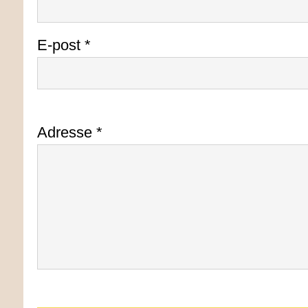
E-post *
Adresse *