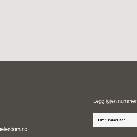
Legg igjen nummeret
beiendom.no