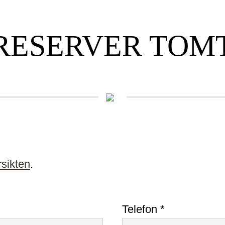
RESERVER TOM
sikten
.
Telefon *