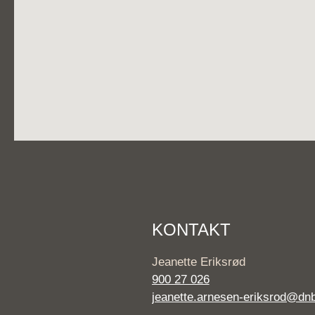
KONTAKT
Jeanette Eriksrød
900 27 026
jeanette.arnesen-eriksrod@dn