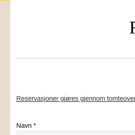
Reservasjoner gjøres gjennom tomteover
Navn *