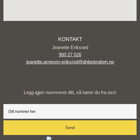
KONTAKT
Jeanette Eriksrød
900 27 026
jeanette.arnesen-eriksrod@dnbeiendom.no
Legg igjen nummeret ditt, så hører du fra oss!