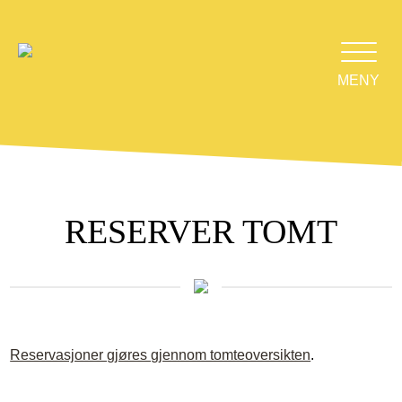
MENY
RESERVER TOMT
Reservasjoner gjøres gjennom tomteoversikten
.