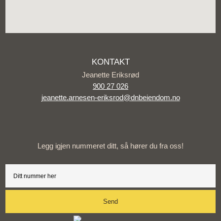
KONTAKT
Jeanette Eriksrød
900 27 026
jeanette.arnesen-eriksrod@dnbeiendom.no
Legg igjen nummeret ditt, så hører du fra oss!