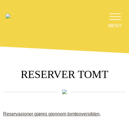
MENY
RESERVER TOMT
Reservasjoner gjøres gjennom tomteoversikten
.