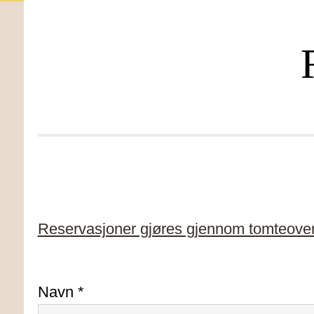
Reservasjoner gjøres gjennom tomteover
Navn *