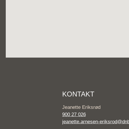
KONTAKT
Jeanette Eriksrød
900 27 026
jeanette.arnesen-eriksrod@dn