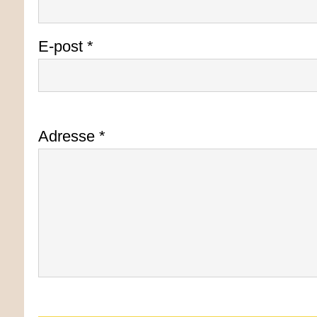
E-post *
Adresse *