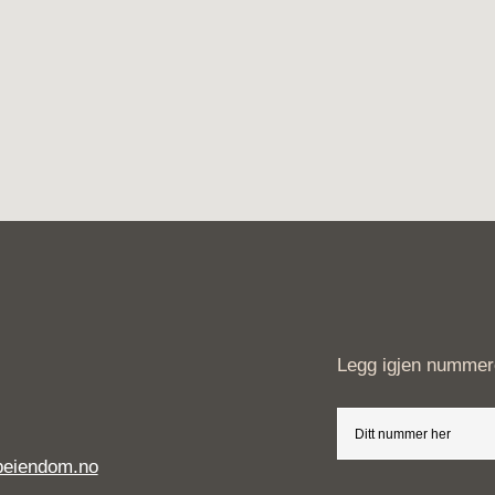
Legg igjen nummeret
beiendom.no