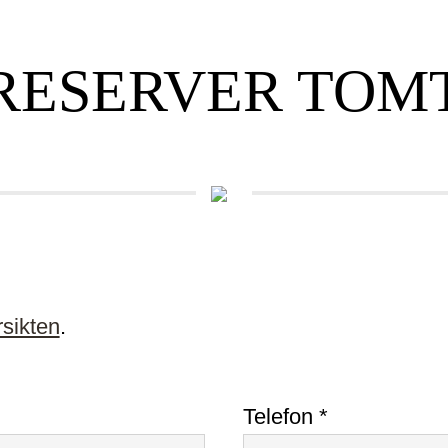
RESERVER TOM
sikten
.
Telefon *