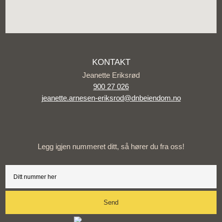
KONTAKT
Jeanette Eriksrød
900 27 026
jeanette.arnesen-eriksrod@dnbeiendom.no
Legg igjen nummeret ditt, så hører du fra oss!