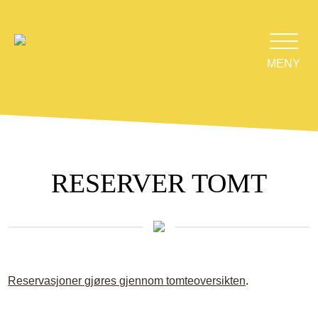
MENY
RESERVER TOMT
Reservasjoner gjøres gjennom tomteoversikten
.