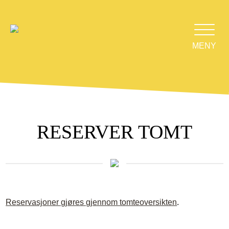
MENY
RESERVER TOMT
Reservasjoner gjøres gjennom tomteoversikten
.