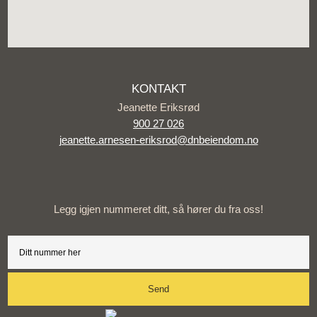
KONTAKT
Jeanette Eriksrød
900 27 026
jeanette.arnesen-eriksrod@dnbeiendom.no
Legg igjen nummeret ditt, så hører du fra oss!